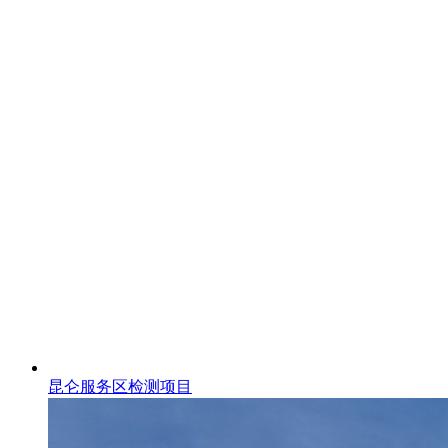
昆仑服务区检测项目