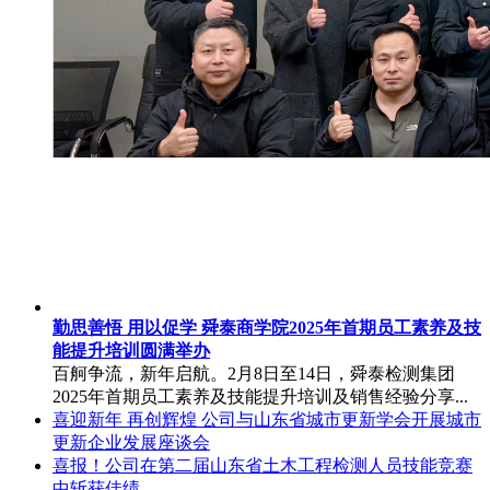
勤思善悟 用以促学 舜泰商学院2025年首期员工素养及技
能提升培训圆满举办
百舸争流，新年启航。2月8日至14日，舜泰检测集团
2025年首期员工素养及技能提升培训及销售经验分享...
喜迎新年 再创辉煌 公司与山东省城市更新学会开展城市
更新企业发展座谈会
喜报！公司在第二届山东省土木工程检测人员技能竞赛
中斩获佳绩