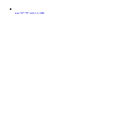
地下工程治理