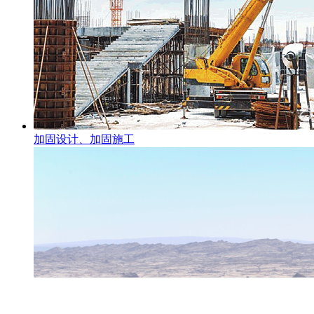
加固设计、加固施工