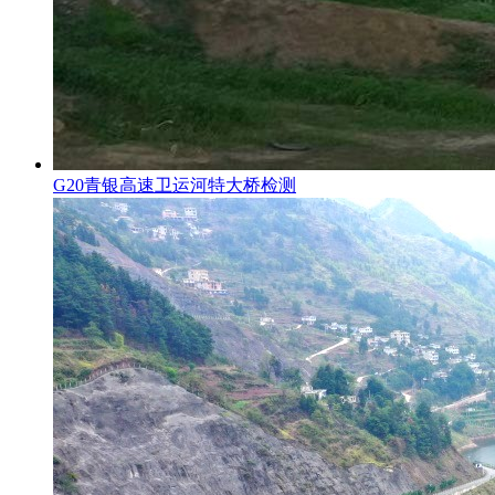
G20青银高速卫运河特大桥检测