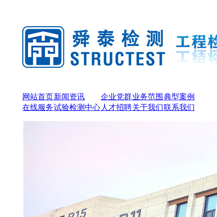
网站首页
新闻资讯
企业党群
业务范围
典型案例
在线服务
试验检测中心
人才招聘
关于我们
联系我们