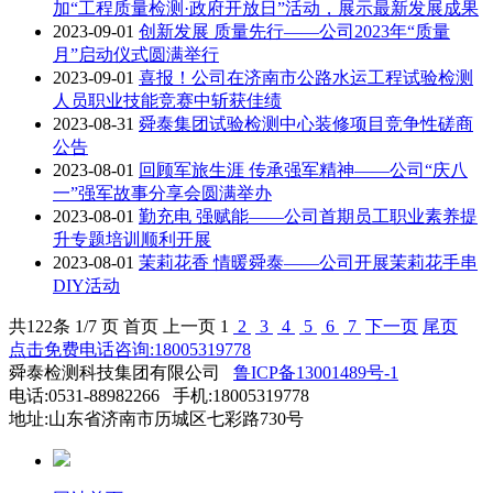
加“工程质量检测·政府开放日”活动，展示最新发展成果
2023-09-01
创新发展 质量先行——公司2023年“质量
月”启动仪式圆满举行
2023-09-01
喜报！公司在济南市公路水运工程试验检测
人员职业技能竞赛中斩获佳绩
2023-08-31
舜泰集团试验检测中心装修项目竞争性磋商
公告
2023-08-01
回顾军旅生涯 传承强军精神——公司“庆八
一”强军故事分享会圆满举办
2023-08-01
勤充电 强赋能——公司首期员工职业素养提
升专题培训顺利开展
2023-08-01
茉莉花香 情暖舜泰——公司开展茉莉花手串
DIY活动
共
122
条 1/7 页
首页
上一页
1
2
3
4
5
6
7
下一页
尾页
点击免费电话咨询:18005319778
舜泰检测科技集团有限公司
鲁ICP备13001489号-1
电话:0531-88982266 手机:18005319778
地址:山东省济南市历城区七彩路730号